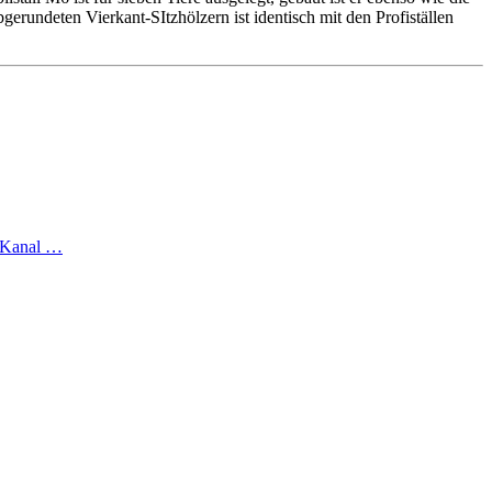
rundeten Vierkant-SItzhölzern ist identisch mit den Profiställen
e-Kanal …