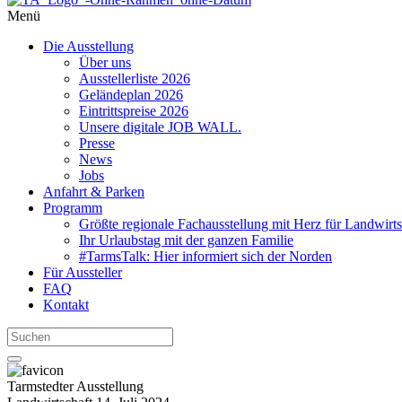
Menü
Die Ausstellung
Über uns
Ausstellerliste 2026
Geländeplan 2026
Eintrittspreise 2026
Unsere digitale JOB WALL.
Presse
News
Jobs
Anfahrt & Parken
Programm
Größte regionale Fachausstellung mit Herz für Landwirts
Ihr Urlaubstag mit der ganzen Familie
#TarmsTalk: Hier informiert sich der Norden
Für Aussteller
FAQ
Kontakt
Tarmstedter Ausstellung