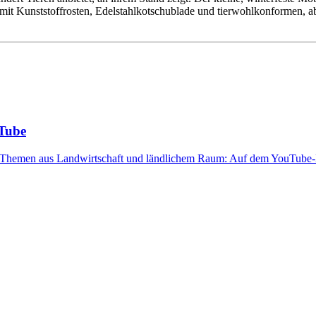
it Kunststoffrosten, Edelstahlkotschublade und tierwohlkonformen, abge
uTube
lle Themen aus Landwirtschaft und ländlichem Raum: Auf dem YouTub