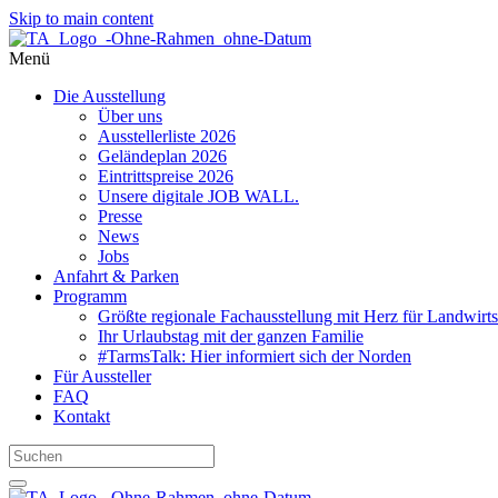
Skip to main content
Menü
Die Ausstellung
Über uns
Ausstellerliste 2026
Geländeplan 2026
Eintrittspreise 2026
Unsere digitale JOB WALL.
Presse
News
Jobs
Anfahrt & Parken
Programm
Größte regionale Fachausstellung mit Herz für Landwirts
Ihr Urlaubstag mit der ganzen Familie
#TarmsTalk: Hier informiert sich der Norden
Für Aussteller
FAQ
Kontakt