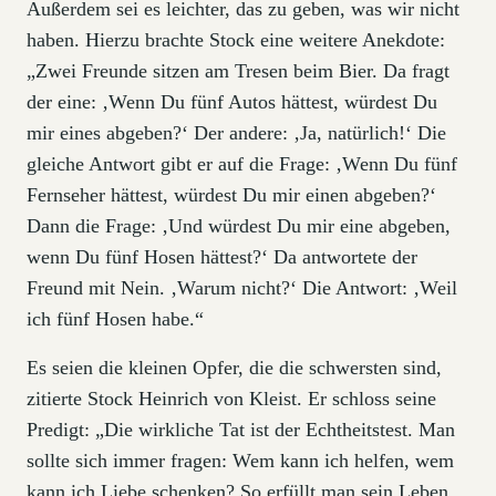
Außerdem sei es leichter, das zu geben, was wir nicht
haben. Hierzu brachte Stock eine weitere Anekdote:
„Zwei Freunde sitzen am Tresen beim Bier. Da fragt
der eine: ‚Wenn Du fünf Autos hättest, würdest Du
mir eines abgeben?‘ Der andere: ‚Ja, natürlich!‘ Die
gleiche Antwort gibt er auf die Frage: ‚Wenn Du fünf
Fernseher hättest, würdest Du mir einen abgeben?‘
Dann die Frage: ‚Und würdest Du mir eine abgeben,
wenn Du fünf Hosen hättest?‘ Da antwortete der
Freund mit Nein. ‚Warum nicht?‘ Die Antwort: ‚Weil
ich fünf Hosen habe.“
Es seien die kleinen Opfer, die die schwersten sind,
zitierte Stock Heinrich von Kleist. Er schloss seine
Predigt: „Die wirkliche Tat ist der Echtheitstest. Man
sollte sich immer fragen: Wem kann ich helfen, wem
kann ich Liebe schenken? So erfüllt man sein Leben