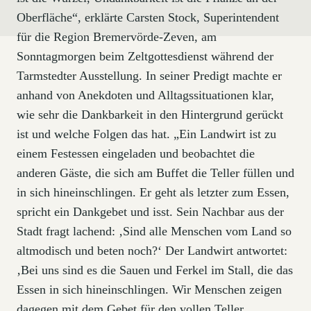
Oberfläche“, erklärte Carsten Stock, Superintendent
für die Region Bremervörde-Zeven, am
Sonntagmorgen beim Zeltgottesdienst während der
Tarmstedter Ausstellung. In seiner Predigt machte er
anhand von Anekdoten und Alltagssituationen klar,
wie sehr die Dankbarkeit in den Hintergrund gerückt
ist und welche Folgen das hat. „Ein Landwirt ist zu
einem Festessen eingeladen und beobachtet die
anderen Gäste, die sich am Buffet die Teller füllen und
in sich hineinschlingen. Er geht als letzter zum Essen,
spricht ein Dankgebet und isst. Sein Nachbar aus der
Stadt fragt lachend: ‚Sind alle Menschen vom Land so
altmodisch und beten noch?‘ Der Landwirt antwortet:
‚Bei uns sind es die Sauen und Ferkel im Stall, die das
Essen in sich hineinschlingen. Wir Menschen zeigen
dagegen mit dem Gebet für den vollen Teller