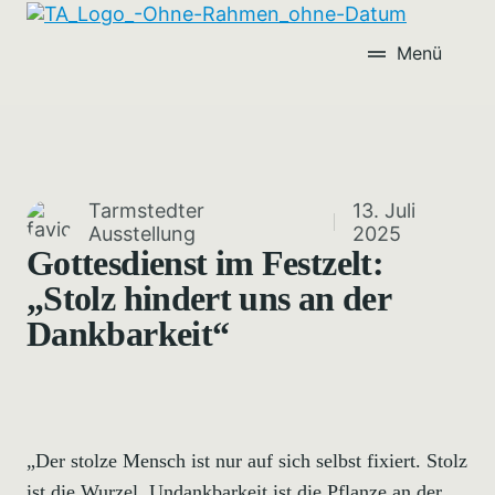
Menü
Tarmstedter
13. Juli
Ausstellung
2025
Gottesdienst im Festzelt:
„Stolz hindert uns an der
Dankbarkeit“
„Der stolze Mensch ist nur auf sich selbst fixiert. Stolz
ist die Wurzel, Undankbarkeit ist die Pflanze an der