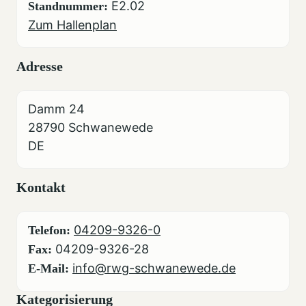
E2.02
Standnummer:
Zum Hallenplan
Adresse
Damm 24
28790 Schwanewede
DE
Kontakt
04209-9326-0
Telefon:
04209-9326-28
Fax:
info@rwg-schwanewede.de
E-Mail:
Kategorisierung