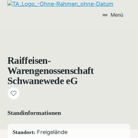
Menü
Raiffeisen-
Warengenossenschaft
Schwanewede eG
Standinformationen
Freigelände
Standort: