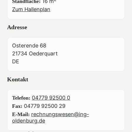
16 m²
Standfläche:
Zum Hallenplan
Adresse
Osterende 68
21734 Oederquart
DE
Kontakt
04779 92500 0
Telefon:
04779 92500 29
Fax:
rechnungswesen@ing-
E-Mail:
oldenburg.de