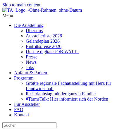
Skip to main content
Menü
Die Ausstellung
Über uns
Ausstellerliste 2026
Geländeplan 2026
Eintrittspreise 2026
Unsere digitale JOB WALL.
Presse
News
Jobs
Anfahrt & Parken
Programm
Größte regionale Fachausstellung mit Herz für
Landwirtschaft
Ihr Urlaubstag mit der ganzen Familie
#TarmsTalk: Hier informiert sich der Norden
Für Aussteller
FAQ
Kontakt