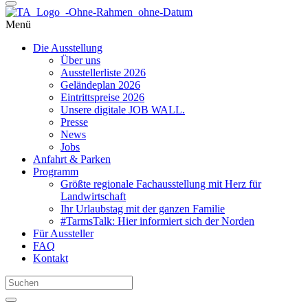
Menü
Die Ausstellung
Über uns
Ausstellerliste 2026
Geländeplan 2026
Eintrittspreise 2026
Unsere digitale JOB WALL.
Presse
News
Jobs
Anfahrt & Parken
Programm
Größte regionale Fachausstellung mit Herz für
Landwirtschaft
Ihr Urlaubstag mit der ganzen Familie
#TarmsTalk: Hier informiert sich der Norden
Für Aussteller
FAQ
Kontakt