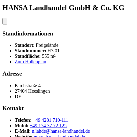
HANSA Landhandel GmbH & Co. KG
Standinformationen
Standort:
Freigelände
Standnummer:
H3.01
Standfläche:
555 m²
Zum Hallenplan
Adresse
Kirchstraße 4
27404 Heeslingen
DE
Kontakt
Telefon:
+49 4281 710-111
Mobil:
+49 174 37 72 125
E-Mail:
n.lahde@hansa-landhandel.de
Website:
www.hansa-landhandel.de