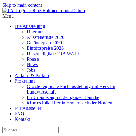
Skip to main content
Menü
Die Ausstellung
Über uns
Ausstellerliste 2026
Geländeplan 2026
Eintrittspreise 2026
Unsere digitale JOB WALL.
Presse
News
Jobs
Anfahrt & Parken
Programm
Größte regionale Fachausstellung mit Herz für
Landwirtschaft
Ihr Urlaubstag mit der ganzen Familie
#TarmsTalk: Hier informiert sich der Norden
Für Aussteller
FAQ
Kontakt