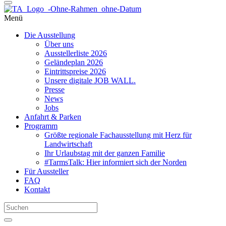
Menü
Die Ausstellung
Über uns
Ausstellerliste 2026
Geländeplan 2026
Eintrittspreise 2026
Unsere digitale JOB WALL.
Presse
News
Jobs
Anfahrt & Parken
Programm
Größte regionale Fachausstellung mit Herz für
Landwirtschaft
Ihr Urlaubstag mit der ganzen Familie
#TarmsTalk: Hier informiert sich der Norden
Für Aussteller
FAQ
Kontakt