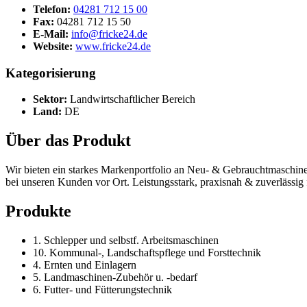
Telefon:
04281 712 15 00
Fax:
04281 712 15 50
E-Mail:
info@fricke24.de
Website:
www.fricke24.de
Kategorisierung
Sektor:
Landwirtschaftlicher Bereich
Land:
DE
Über das Produkt
Wir bieten ein starkes Markenportfolio an Neu- & Gebrauchtmaschinen 
bei unseren Kunden vor Ort. Leistungsstark, praxisnah & zuverlässig f
Produkte
1. Schlepper und selbstf. Arbeitsmaschinen
10. Kommunal-, Landschaftspflege und Forsttechnik
4. Ernten und Einlagern
5. Landmaschinen-Zubehör u. -bedarf
6. Futter- und Fütterungstechnik