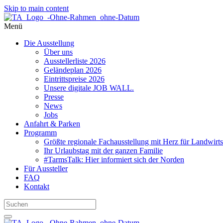
Skip to main content
Menü
Die Ausstellung
Über uns
Ausstellerliste 2026
Geländeplan 2026
Eintrittspreise 2026
Unsere digitale JOB WALL.
Presse
News
Jobs
Anfahrt & Parken
Programm
Größte regionale Fachausstellung mit Herz für Landwirts
Ihr Urlaubstag mit der ganzen Familie
#TarmsTalk: Hier informiert sich der Norden
Für Aussteller
FAQ
Kontakt