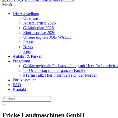
Menü
Die Ausstellung
Über uns
Ausstellerliste 2026
Geländeplan 2026
Eintrittspreise 2026
Unsere digitale JOB WALL.
Presse
News
Jobs
Anfahrt & Parken
Programm
Größte regionale Fachausstellung mit Herz für Landwirts
Ihr Urlaubstag mit der ganzen Familie
#TarmsTalk: Hier informiert sich der Norden
Für Aussteller
FAQ
Kontakt
Fricke Landmaschinen GmbH