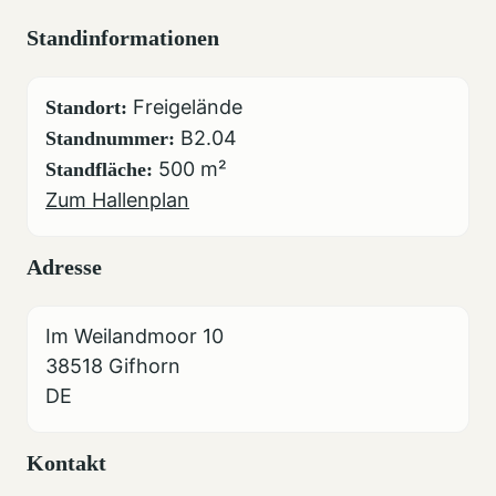
Standinformationen
Freigelände
Standort:
B2.04
Standnummer:
500 m²
Standfläche:
Zum Hallenplan
Adresse
Im Weilandmoor 10
38518 Gifhorn
DE
Kontakt