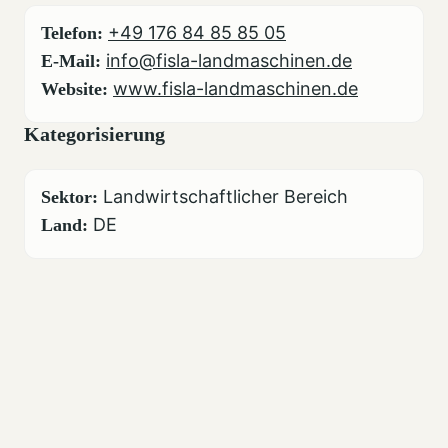
+49 176 84 85 85 05
Telefon:
info@fisla-landmaschinen.de
E-Mail:
www.fisla-landmaschinen.de
Website:
Kategorisierung
Landwirtschaftlicher Bereich
Sektor:
DE
Land: