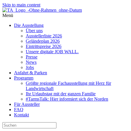
Skip to main content
Menü
Die Ausstellung
Über uns
Ausstellerliste 2026
Geländeplan 2026
Eintrittspreise 2026
Unsere digitale JOB WALL.
Presse
News
Jobs
Anfahrt & Parken
Programm
Größte regionale Fachausstellung mit Herz für
Landwirtschaft
Ihr Urlaubstag mit der ganzen Familie
#TarmsTalk: Hier informiert sich der Norden
Für Aussteller
FAQ
Kontakt