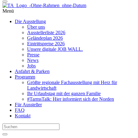
Menü
Die Ausstellung
Über uns
Ausstellerliste 2026
Geländeplan 2026
Eintrittspreise 2026
Unsere digitale JOB WALL.
Presse
News
Jobs
Anfahrt & Parken
Programm
Größte regionale Fachausstellung mit Herz für
Landwirtschaft
Ihr Urlaubstag mit der ganzen Familie
#TarmsTalk: Hier informiert sich der Norden
Für Aussteller
FAQ
Kontakt