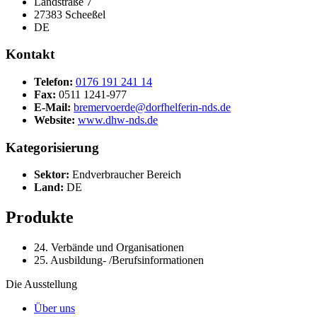
Landstraße 7
27383 Scheeßel
DE
Kontakt
Telefon:
0176 191 241 14
Fax:
0511 1241-977
E-Mail:
bremervoerde@dorfhelferin-nds.de
Website:
www.dhw-nds.de
Kategorisierung
Sektor:
Endverbraucher Bereich
Land:
DE
Produkte
24. Verbände und Organisationen
25. Ausbildung- /Berufsinformationen
Die Ausstellung
Über uns